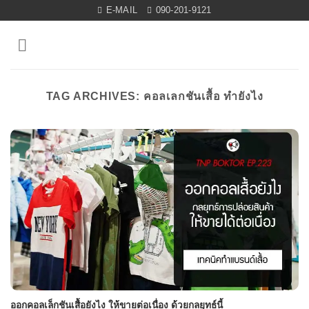
Skip
E-MAIL
090-201-9121
to
content
TAG ARCHIVES:
คอลเลกชันเสื้อ ทำยังไง
ออกคอลเล็กชันเสื้อยังไง ให้ขายต่อเนื่อง ด้วยกลยุทธ์นี้