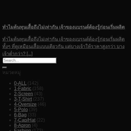
ทำไมต้นทุนเสื้อถึงไม่เท่ากัน เจ้าของแบรนด์ต้องรู้ก่อนเริ่มผลิต
ทำไมต้นทุนเสื้อถึงไม่เท่ากัน เจ้าของแบรนด์ต้องรู้ก่อนเริ่มผลิต
ทั้งๆ ที่ดูเหมือนเสื้อแบบเดียวกัน แต่บางเจ้าให้ราคาสูงกว่า บาง
เจ้าต่ำกว่า? [...]
หมวดหมู่
0-ALL
(142)
1-Fabric
(158)
2-Screen
(43)
3-T-Shirt
(237)
4-Oversize
(46)
5-Polo
(39)
6-Bag
(33)
7-Cap/Hat
(22)
8-Apron
(4)
Fashion
(173)