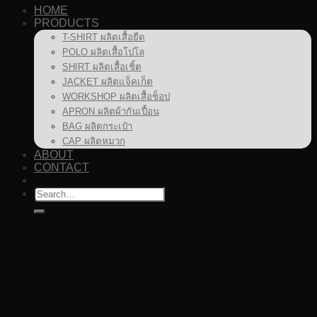
HOME
PRODUCTS
T-SHIRT ผลิตเสื้อยืด
POLO ผลิตเสื้อโปโล
SHIRT ผลิตเสื้อเชิ้ต
JACKET ผลิตแจ็คเก็ต
WORKSHOP ผลิตเสื้อช็อป
APRON ผลิตผ้ากันเปื้อน
BAG ผลิตกระเป๋า
CAP ผลิตหมวก
ABOUT
CONTACT