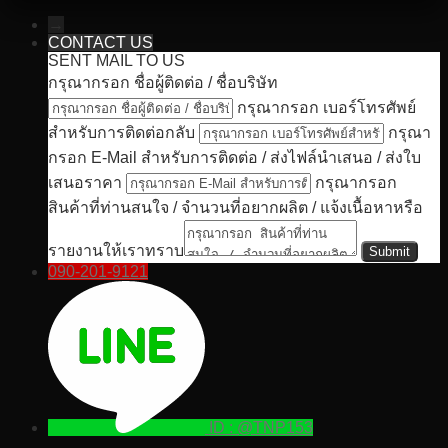
→
CONTACT US
SENT MAIL TO US
กรุณากรอก ชื่อผู้ติดต่อ / ชื่อบริษัท
กรุณากรอก เบอร์โทรศัพย์
สำหรับการติดต่อกลับ
กรุณา
กรอก E-Mail สำหรับการติดต่อ / ส่งไฟล์นำเสนอ / ส่งใบ
เสนอราคา
กรุณากรอก
สินค้าที่ท่านสนใจ / จำนวนที่อยากผลิต / แจ้งเนื้อหาหรือ
รายงานให้เราทราบ
090-201-9121
ID : @TNP153