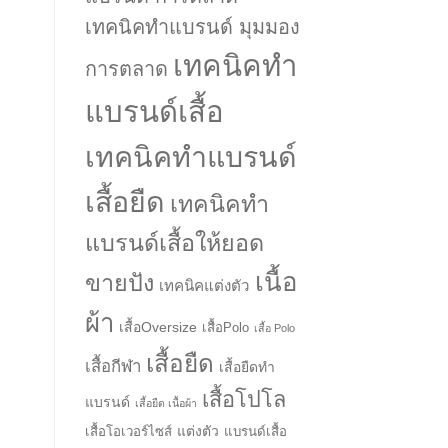
เทคนิคทำแบรนด์ มุมมอง
เทคนิคทำ
การตลาด
แบรนด์เสื้อ
เทคนิคทำแบรนด์
เสื้อยืด
เทคนิคทำ
แบรนด์เสื้อให้ยอด
เนื้อ
ขายปัง
เทคนิคแต่งตัว
ผ้า
เสื้อOversize
เสื้อPolo
เสื้อ Polo
เสื้อยืด
เสื้อกีฬา
เสื้อยืดทำ
เสื้อโปโล
แบรนด์
เสื้อยืด เนื้อผ้า
แต่งตัว
เสื้อโอเวอร์ไซส์
แบรนด์เสื้อ