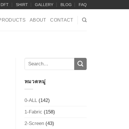
DFT
SHIRT
GALLERY
BLOG
FAQ
PRODUCTS
ABOUT
CONTACT
หมวดหมู่
0-ALL
(142)
1-Fabric
(158)
2-Screen
(43)