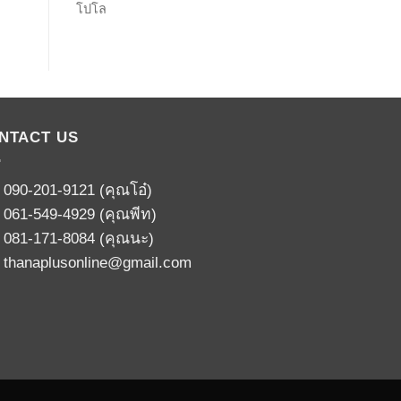
โปโล
NTACT US
:
090-201-9121
(คุณโอ๋)
:
061-549-4929
(คุณพีท)
:
081-171-8084
(คุณนะ)
:
thanaplusonline@gmail.com