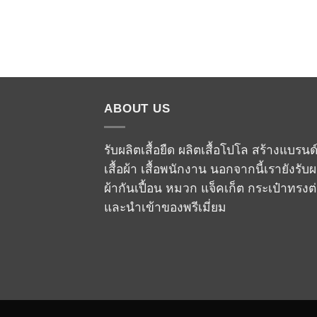
ABOUT US
รับผลิตเสื้อยืด ผลิตเสื้อโปโล สร้างแบรนด
เสื้อผ้า เสื้อพนักงาน นอกจากนี้เรายังรับผ
ผ้ากันเปื้อน หมวก แจ็คเก็ต กระเป๋าทรงต
และนำเข้าของพรีเมี่ยม