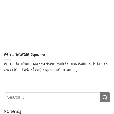
→
ทีซี TC ใส่ได้ใส่ดี มีคุณภาพ
CONTACT US
ทีซี TC ใส่ได้ใส่ดี มีคุณภาพ ผ้าที่แบรนด์เสื้อนั้นรัก ทั้งยืดและโปโล บอก
เลยว่าได้มาจับซักครั้งจะรู้ว่าคุณภาพดีแค่ไหน [...]
หมวดหมู่