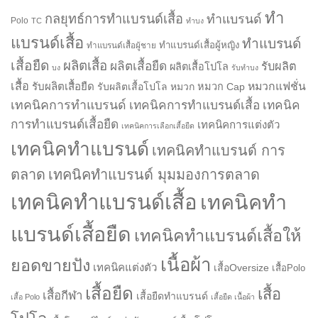
ทำ
กลยุทธ์การทำแบรนด์เสื้อ
ทำแบรนด์
Polo
TC
ทำบง
แบรนด์เสื้อ
ทำแบรนด์
ทำแบรนด์เสื้อผู้หญิง
ทำแบรนด์เสื้อผู้ชาย
เสื้อยืด
ผลิตเสื้อ
ผลิตเสื้อยืด
รับผลิต
ผลิตเสื้อโปโล
บง
รับทำบง
เสื้อ
รับผลิตเสื้อยืด
หมวกแฟชั่น
รับผลิตเสื้อโปโล
หมวก
หมวก Cap
เทคนิคการทำแบรนด์
เทคนิคการทำแบรนด์เสื้อ
เทคนิค
การทำแบรนด์เสื้อยืด
เทคนิคการแต่งตัว
เทคนิคการเลือกเสื้อยืด
เทคนิคทำแบรนด์
เทคนิคทำแบรนด์ การ
ตลาด
เทคนิคทำแบรนด์ มุมมองการตลาด
เทคนิคทำแบรนด์เสื้อ
เทคนิคทำ
แบรนด์เสื้อยืด
เทคนิคทำแบรนด์เสื้อให้
เนื้อผ้า
ยอดขายปัง
เทคนิคแต่งตัว
เสื้อOversize
เสื้อPolo
เสื้อยืด
เสื้อ
เสื้อกีฬา
เสื้อยืดทำแบรนด์
เสื้อ Polo
เสื้อยืด เนื้อผ้า