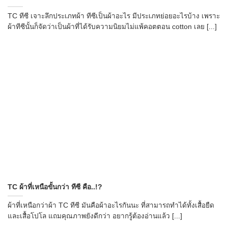
TC ทีซี เจาะลึกประเภทผ้า ทีซีเป็นผ้าอะไร มีประเภทย่อยอะไรบ้าง เพราะ
ผ้าทีซีนั้นก็จัดว่าเป็นผ้าที่ได้รับความนิยมไม่แพ้คอตตอน cotton เลย [...]
TC ผ้าที่เหนือขั้นกว่า ทีซี คือ..!?
ผ้าที่เหนือกว่าผ้า TC ทีซี มันคือผ้าอะไรกันนะ ที่สามารถทำได้ทั้งเสื้อยืด
และเสื้อโปโล แถมคุณภาพยังดีกว่า อยากรู้ต้องอ่านแล้ว [...]