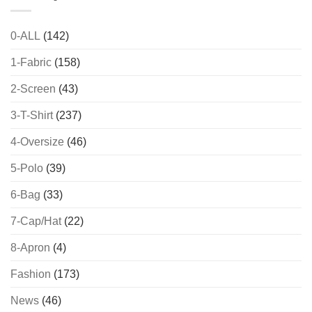
0-ALL
(142)
1-Fabric
(158)
2-Screen
(43)
3-T-Shirt
(237)
4-Oversize
(46)
5-Polo
(39)
6-Bag
(33)
7-Cap/Hat
(22)
8-Apron
(4)
Fashion
(173)
News
(46)