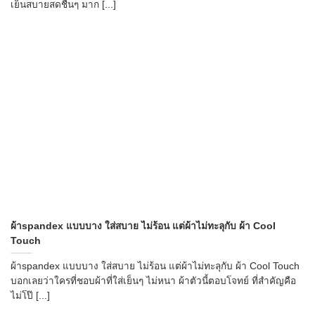
เย็นสบายสดชื่นๆ มาก [...]
→
CONTACT US
ผ้าspandex แบบบาง ใส่สบาย ไม่ร้อน แต่ผ้าไม่ทะลุกับ ผ้า Cool
Touch
ผ้าspandex แบบบาง ใส่สบาย ไม่ร้อน แต่ผ้าไม่ทะลุกับ ผ้า Cool Touch
บอกเลยว่าใครที่ชอบผ้าที่ใส่เย็นๆ ไม่หนา ผ้าตัวนี้ตอบโจทย์ ที่สำคัญคือ
ไม่โป๊ [...]