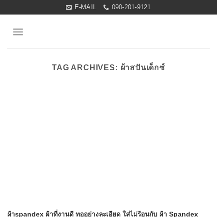
Skip
E-MAIL
090-201-9121
to
content
TAG ARCHIVES:
ผ้าสปันเด็กซ์
ผ้าspandex ผ้าที่งานดี ทออย่างละเอียด ใส่ไม่ร้อนกับ ผ้า Spandex