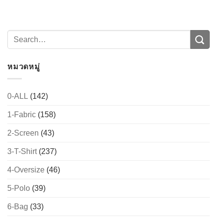
หมวดหมู่
0-ALL
(142)
1-Fabric
(158)
2-Screen
(43)
3-T-Shirt
(237)
4-Oversize
(46)
5-Polo
(39)
6-Bag
(33)