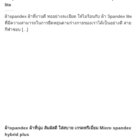
lite
ผ้าspandex ผ้าที่งานดี ทออย่างละเอียด ใส่ไม่ร้อนกับ ผ้า Spandex lite
ที่มีความสามารถในการยืดหยุ่นตามร่างกายของเราได้เป็นอย่างดี สาย
กีฬาชอบ [...]
ผ้าspandex ผ้าที่นุ่ม สัมผัสดี ใส่สบาย เกรดพรีเมี่ยม Micro spandex
hybrid plus