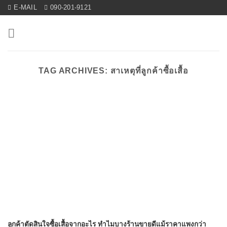
Skip
E-MAIL
090-201-9121
to
content
TAG ARCHIVES:
สาเหตุที่ลูกค้าซื้อเสื้อ
ลูกค้าตัดสินใจซื้อเสื้อจากอะไร ทำไมบางร้านขายดีแม้ราคาแพงกว่า