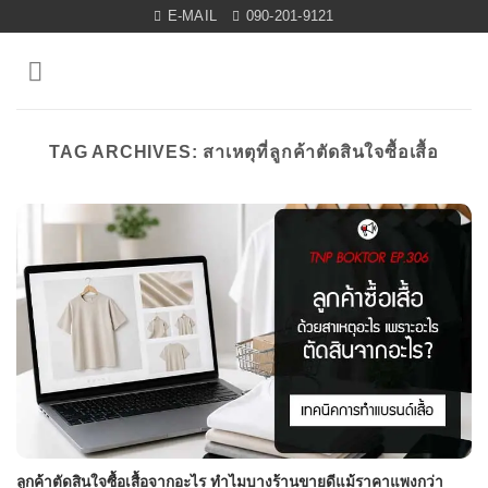
Skip
E-MAIL
090-201-9121
to
content
TAG ARCHIVES:
สาเหตุที่ลูกค้าตัดสินใจซื้อเสื้อ
ลูกค้าตัดสินใจซื้อเสื้อจากอะไร ทำไมบางร้านขายดีแม้ราคาแพงกว่า