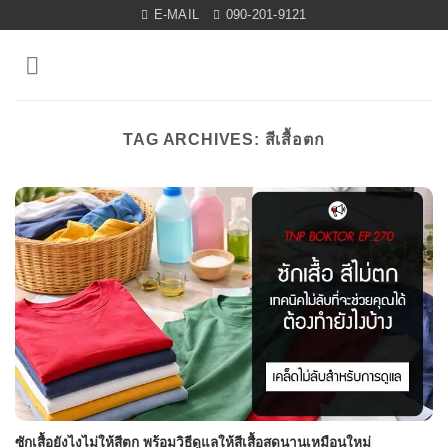
Skip
E-MAIL
090-201-9121
to
content
TAG ARCHIVES:
สีเสื้อตก
ซักเสื้อยังไงไม่ให้สีตก พร้อมวิธีดูแลให้สีเสื้อสดนานเหมือนใหม่