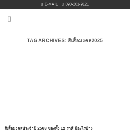
Skip
E-MAIL
090-201-9121
to
content
TAG ARCHIVES:
สีเสื้อมงคล2025
สีเสื้อมงคลประจำปี 2568 ของทั้ง 12 ราศี มีอะไรบ้าง