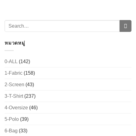
หมวดหมู่
0-ALL
(142)
1-Fabric
(158)
→
2-Screen
(43)
CONTACT US
3-T-Shirt
(237)
4-Oversize
(46)
5-Polo
(39)
6-Bag
(33)