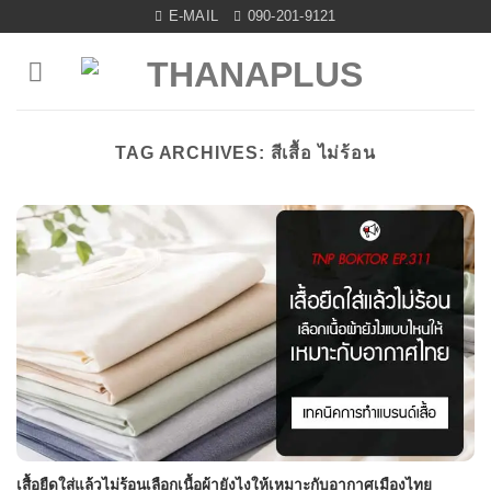
Skip
E-MAIL
090-201-9121
to
content
TAG ARCHIVES:
สีเสื้อ ไม่ร้อน
เสื้อยืดใส่แล้วไม่ร้อนเลือกเนื้อผ้ายังไงให้เหมาะกับอากาศเมืองไทย