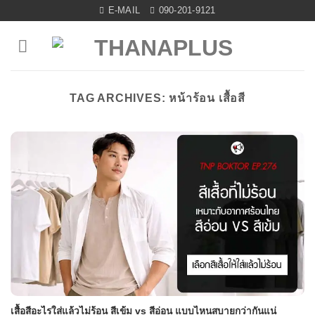
Skip
E-MAIL
090-201-9121
to
content
TAG ARCHIVES:
หน้าร้อน เสื้อสี
เสื้อสีอะไรใส่แล้วไม่ร้อน สีเข้ม vs สีอ่อน แบบไหนสบายกว่ากันแน่