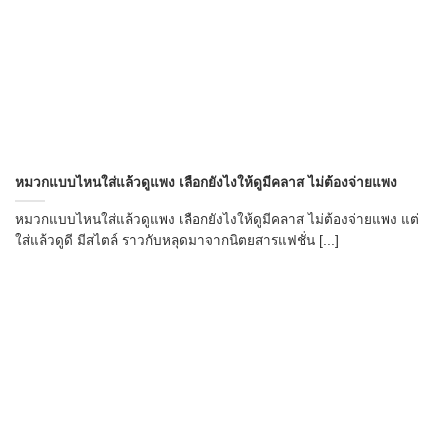
หมวกแบบไหนใส่แล้วดูแพง เลือกยังไงให้ดูมีคลาส ไม่ต้องจ่ายแพง
หมวกแบบไหนใส่แล้วดูแพง เลือกยังไงให้ดูมีคลาส ไม่ต้องจ่ายแพง แต่
ใส่แล้วดูดี มีสไตล์ ราวกับหลุดมาจากนิตยสารแฟชั่น [...]
→
CONTACT US