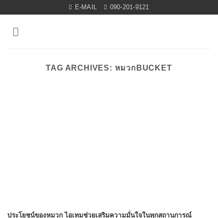
Skip
E-MAIL
090-201-9121
to
content
TAG ARCHIVES:
หมวกBUCKET
ประโยชน์ของหมวก ไอเทมช่วยเสริมความมั่นใจในทุกสถานการณ์