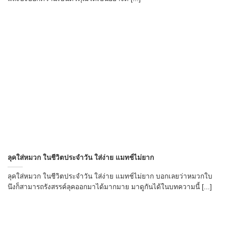
ลุคใส่หมวก ในชีวิตประจำวัน ใส่ง่าย แมทช์ไม่ยาก
ลุคใส่หมวก ในชีวิตประจำวัน ใส่ง่าย แมทช์ไม่ยาก บอกเลยว่าหมวกใบ
นึงก็สามารถรังสรรค์ลุคออกมาได้มากมาย มาดูกันได้ในบทความนี้ [...]