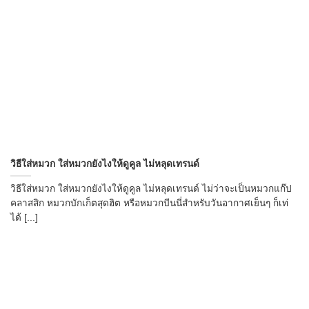
วิธีใส่หมวก ใส่หมวกยังไงให้ดูคูล ไม่หลุดเทรนด์
วิธีใส่หมวก ใส่หมวกยังไงให้ดูคูล ไม่หลุดเทรนด์ ไม่ว่าจะเป็นหมวกแก๊ป
คลาสสิก หมวกบักเก็ตสุดฮิต หรือหมวกบีนนี่สำหรับวันอากาศเย็นๆ ก็เท่
ได้ [...]