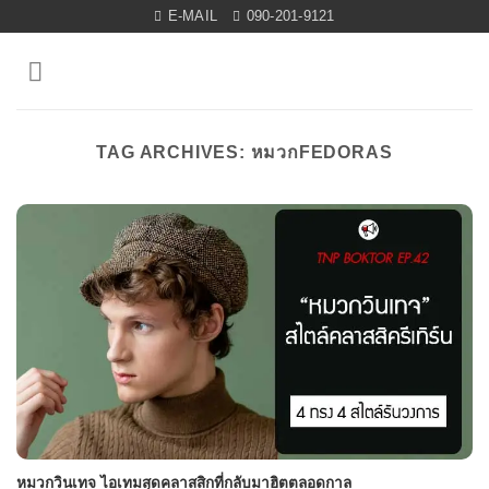
Skip
E-MAIL
090-201-9121
to
content
TAG ARCHIVES:
หมวกFEDORAS
หมวกวินเทจ ไอเทมสุดคลาสสิกที่กลับมาฮิตตลอดกาล