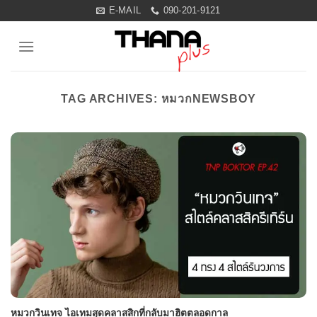
Skip
E-MAIL
090-201-9121
to
content
TAG ARCHIVES:
หมวกNEWSBOY
หมวกวินเทจ ไอเทมสุดคลาสสิกที่กลับมาฮิตตลอดกาล