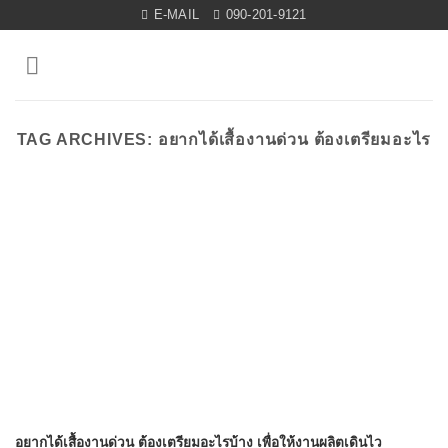
Skip
E-MAIL
090-201-9121
to
content
TAG ARCHIVES:
อยากได้เสื้องานด่วน ต้องเตรียมอะไร
อยากได้เสื้องานด่วน ต้องเตรียมอะไรบ้าง เพื่อให้งานผลิตเดินไว