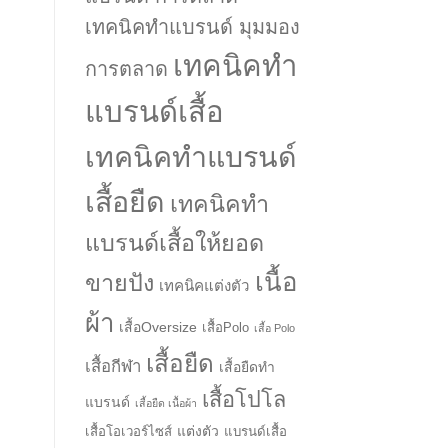
เทคนิคทำแบรนด์ มุมมอง
เทคนิคทำ
การตลาด
แบรนด์เสื้อ
เทคนิคทำแบรนด์
เสื้อยืด
เทคนิคทำ
แบรนด์เสื้อให้ยอด
เนื้อ
ขายปัง
เทคนิคแต่งตัว
ผ้า
เสื้อOversize
เสื้อPolo
เสื้อ Polo
เสื้อยืด
เสื้อกีฬา
เสื้อยืดทำ
เสื้อโปโล
แบรนด์
เสื้อยืด เนื้อผ้า
แต่งตัว
เสื้อโอเวอร์ไซส์
แบรนด์เสื้อ