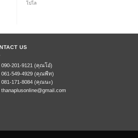
โปโล
NTACT US
:
090-201-9121
(คุณโอ๋)
:
061-549-4929
(คุณพีท)
:
081-171-8084
(คุณนะ)
:
thanaplusonline@gmail.com