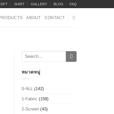
DFT
SHIRT
GALLERY
BLOG
FAQ
PRODUCTS
ABOUT
CONTACT
หมวดหมู่
0-ALL
(142)
1-Fabric
(158)
2-Screen
(43)