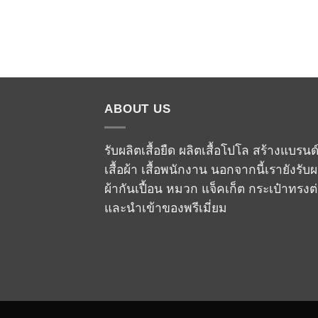
ABOUT US
รับผลิตเสื้อยืด ผลิตเสื้อโปโล สร้างแบรนด
เสื้อผ้า เสื้อพนักงาน นอกจากนี้เรายังรับผ
ผ้ากันเปื้อน หมวก แจ็คเก็ต กระเป๋าทรงต
และนำเข้าของพรีเมี่ยม