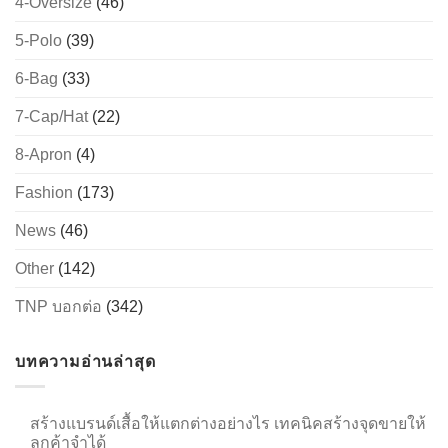
4-Oversize
(46)
5-Polo
(39)
6-Bag
(33)
→
7-Cap/Hat
(22)
CONTACT US
8-Apron
(4)
Fashion
(173)
News
(46)
Other
(142)
TNP บอกต่อ
(342)
บทความอ่านล่าสุด
สร้างแบรนด์เสื้อให้แตกต่างอย่างไร เทคนิคสร้างจุดขายให้
ลูกค้าจำได้