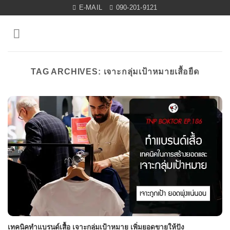
Skip
E-MAIL
090-201-9121
to
content
TAG ARCHIVES:
เจาะกลุ่มเป้าหมายเสื้อยืด
เทคนิคทำแบรนด์เสื้อ เจาะกลุ่มเป้าหมาย เพิ่มยอดขายให้ปัง