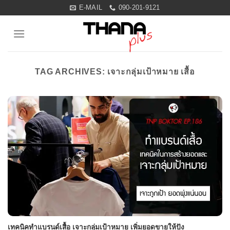
Skip
E-MAIL
090-201-9121
to
content
TAG ARCHIVES:
เจาะกลุ่มเป้าหมาย เสื้อ
เทคนิคทำแบรนด์เสื้อ เจาะกลุ่มเป้าหมาย เพิ่มยอดขายให้ปัง