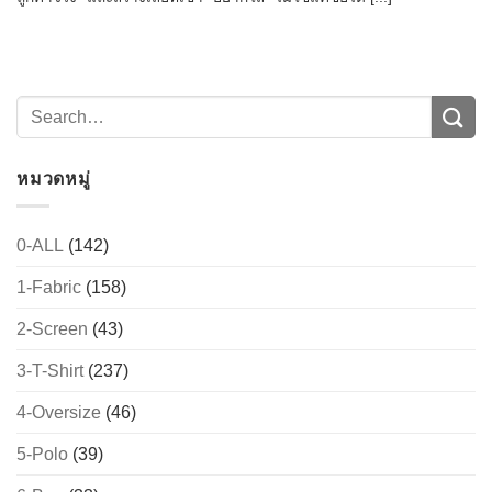
หมวดหมู่
0-ALL
(142)
1-Fabric
(158)
→
2-Screen
(43)
CONTACT US
3-T-Shirt
(237)
4-Oversize
(46)
5-Polo
(39)