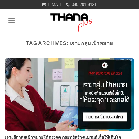
Skip
E-MAIL
090-201-9121
to
content
TAG ARCHIVES:
เจาะกลุ่มเป้าหมาย
เจาะลึกกลุ่มเป้าหมายให้ตรงจุด กลยุทธ์สร้างแบรนด์เสื้อให้เติบโต