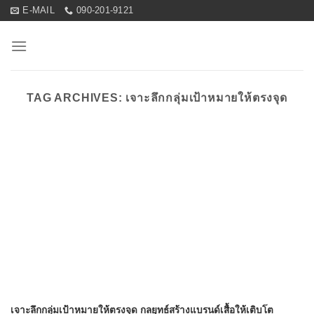
Skip
E-MAIL
090-201-9121
to
content
TAG ARCHIVES:
เจาะลึกกลุ่มเป้าหมายให้ตรงจุด
เจาะลึกกลุ่มเป้าหมายให้ตรงจุด กลยุทธ์สร้างแบรนด์เสื้อให้เติบโต