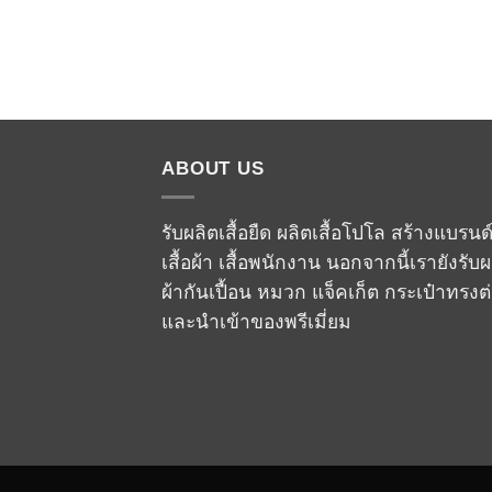
ABOUT US
รับผลิตเสื้อยืด ผลิตเสื้อโปโล สร้างแบรนด
เสื้อผ้า เสื้อพนักงาน นอกจากนี้เรายังรับผ
ผ้ากันเปื้อน หมวก แจ็คเก็ต กระเป๋าทรงต
และนำเข้าของพรีเมี่ยม