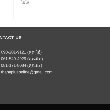
โปโล
NTACT US
:
090-201-9121
(คุณโอ๋)
:
061-549-4929
(คุณพีท)
:
081-171-8084
(คุณนะ)
:
thanaplusonline@gmail.com