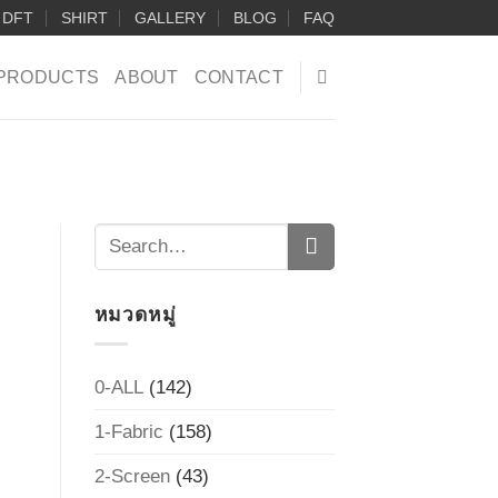
DFT
SHIRT
GALLERY
BLOG
FAQ
PRODUCTS
ABOUT
CONTACT
หมวดหมู่
0-ALL
(142)
1-Fabric
(158)
2-Screen
(43)