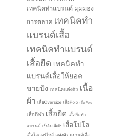
เทคนิคทำแบรนด์ มุมมอง
เทคนิคทำ
การตลาด
แบรนด์เสื้อ
เทคนิคทำแบรนด์
เสื้อยืด
เทคนิคทำ
แบรนด์เสื้อให้ยอด
เนื้อ
ขายปัง
เทคนิคแต่งตัว
ผ้า
เสื้อOversize
เสื้อPolo
เสื้อ Polo
เสื้อยืด
เสื้อกีฬา
เสื้อยืดทำ
เสื้อโปโล
แบรนด์
เสื้อยืด เนื้อผ้า
แต่งตัว
เสื้อโอเวอร์ไซส์
แบรนด์เสื้อ