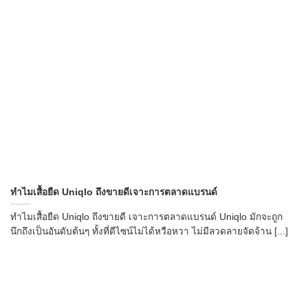
ทำไมเสื้อยืด Uniqlo ถึงขายดีเจาะการตลาดแบรนด์
ทำไมเสื้อยืด Uniqlo ถึงขายดี เจาะการตลาดแบรนด์ Uniqlo มักจะถูก
นึกถึงเป็นอันดับต้นๆ ทั้งที่ดีไซน์ไม่ได้หวือหวา ไม่มีลวดลายจัดจ้าน [...]