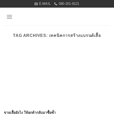
Skip
E-MAIL
090-201-9121
to
content
TAG ARCHIVES:
เทคนิคการสร้างแบรนด์เสื้อ
ขายเสื้อยังไง ให้ลูกค้ากลับมาซื้อซ้ำ