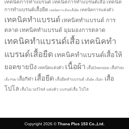
เทคนิคการทำแบรนด์
เทคนิคการทำแบรนด์เสื้อ
เทคนิค
การทำแบรนด์เสื้อยืด
เทคนิคการแต่งตัว
เทคนิคการเลือกเสื้อยืด
เทคนิคทำแบรนด์
เทคนิคทำแบรนด์ การ
ตลาด
เทคนิคทำแบรนด์ มุมมองการตลาด
เทคนิคทำแบรนด์เสื้อ
เทคนิคทำ
แบรนด์เสื้อยืด
เทคนิคทำแบรนด์เสื้อให้
เนื้อผ้า
ยอดขายปัง
เทคนิคแต่งตัว
เสื้อOversize
เสื้อPolo
เสื้อยืด
เสื้อ
เสื้อกีฬา
เสื้อยืดทำแบรนด์
เสื้อ Polo
เสื้อยืด เนื้อผ้า
โปโล
แต่งตัว
โปโล
เสื้อโอเวอร์ไซส์
แบรนด์เสื้อ
Copyright 2026 ©
Thana Plus 153 Co.,Ltd.