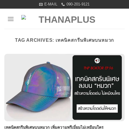
Skip
E-MAIL
090-201-9121
to
content
TAG ARCHIVES:
เทคนิคสกรีนพิเศษบนหมวก
เทคนิคสกรีนพิเศษบนหมวก เพิ่มความพรีเมี่ยมไม่เหมือนใคร