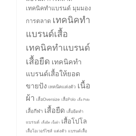
เทคนิคทำแบรนด์ มุมมอง
เทคนิคทำ
การตลาด
แบรนด์เสื้อ
เทคนิคทำแบรนด์
เสื้อยืด
เทคนิคทำ
แบรนด์เสื้อให้ยอด
เนื้อ
ขายปัง
เทคนิคแต่งตัว
ผ้า
เสื้อOversize
เสื้อPolo
เสื้อ Polo
เสื้อยืด
เสื้อกีฬา
เสื้อยืดทำ
เสื้อโปโล
แบรนด์
เสื้อยืด เนื้อผ้า
แต่งตัว
เสื้อโอเวอร์ไซส์
แบรนด์เสื้อ