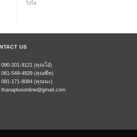
โปโล
NTACT US
:
090-201-9121
(คุณโอ๋)
:
061-549-4929
(คุณพีท)
:
081-171-8084
(คุณนะ)
:
thanaplusonline@gmail.com