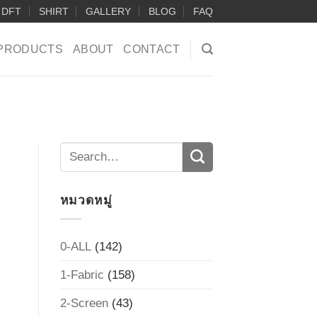
DFT
SHIRT
GALLERY
BLOG
FAQ
PRODUCTS
ABOUT
CONTACT
หมวดหมู่
0-ALL
(142)
1-Fabric
(158)
2-Screen
(43)