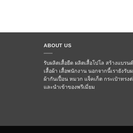
ABOUT US
รับผลิตเสื้อยืด ผลิตเสื้อโปโล สร้างแบรนด
เสื้อผ้า เสื้อพนักงาน นอกจากนี้เรายังรับผ
ผ้ากันเปื้อน หมวก แจ็คเก็ต กระเป๋าทรงต
และนำเข้าของพรีเมี่ยม