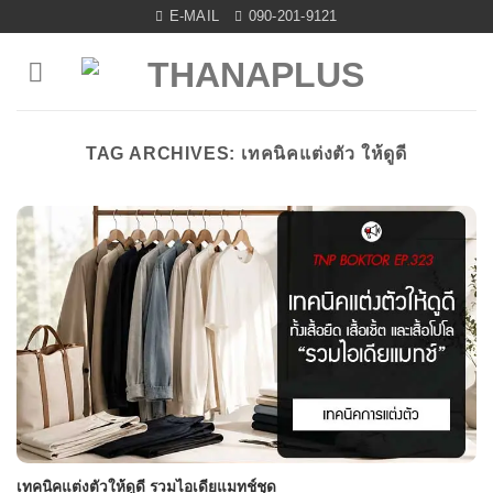
Skip
E-MAIL
090-201-9121
to
content
TAG ARCHIVES:
เทคนิคแต่งตัว ให้ดูดี
เทคนิคแต่งตัวให้ดูดี รวมไอเดียแมทช์ชุด