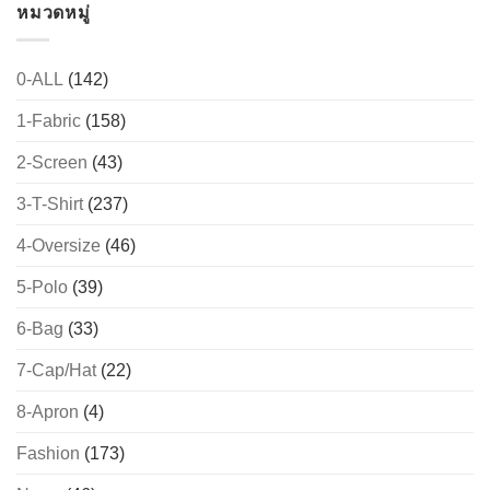
หมวดหมู่
0-ALL
(142)
1-Fabric
(158)
2-Screen
(43)
3-T-Shirt
(237)
4-Oversize
(46)
5-Polo
(39)
6-Bag
(33)
7-Cap/Hat
(22)
8-Apron
(4)
Fashion
(173)