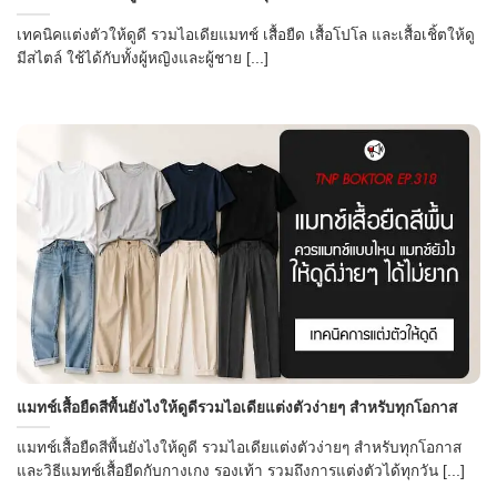
เทคนิคแต่งตัวให้ดูดี รวมไอเดียแมทช์ เสื้อยืด เสื้อโปโล และเสื้อเชิ้ตให้ดู
มีสไตล์ ใช้ได้กับทั้งผู้หญิงและผู้ชาย [...]
แมทช์เสื้อยืดสีพื้นยังไงให้ดูดีรวมไอเดียแต่งตัวง่ายๆ สำหรับทุกโอกาส
แมทช์เสื้อยืดสีพื้นยังไงให้ดูดี รวมไอเดียแต่งตัวง่ายๆ สำหรับทุกโอกาส
และวิธีแมทช์เสื้อยืดกับกางเกง รองเท้า รวมถึงการแต่งตัวได้ทุกวัน [...]