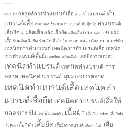
ทำ
กลยุทธ์การทำแบรนด์เสื้อ
ทำแบรนด์
Polo
TC
ทำบง
แบรนด์เสื้อ
ทำแบรนด์
ทำแบรนด์เสื้อผู้หญิง
ทำแบรนด์เสื้อผู้ชาย
เสื้อยืด
ผลิตเสื้อ
ผลิตเสื้อยืด
รับผลิต
ผลิตเสื้อโปโล
บง
รับทำบง
เสื้อ
รับผลิตเสื้อยืด
หมวกแฟชั่น
รับผลิตเสื้อโปโล
หมวก
หมวก Cap
เทคนิคการทำแบรนด์
เทคนิคการทำแบรนด์เสื้อ
เทคนิค
การทำแบรนด์เสื้อยืด
เทคนิคการแต่งตัว
เทคนิคการเลือกเสื้อยืด
เทคนิคทำแบรนด์
เทคนิคทำแบรนด์ การ
ตลาด
เทคนิคทำแบรนด์ มุมมองการตลาด
เทคนิคทำแบรนด์เสื้อ
เทคนิคทำ
แบรนด์เสื้อยืด
เทคนิคทำแบรนด์เสื้อให้
เนื้อผ้า
ยอดขายปัง
เทคนิคแต่งตัว
เสื้อOversize
เสื้อPolo
เสื้อยืด
เสื้อ
เสื้อกีฬา
เสื้อยืดทำแบรนด์
เสื้อ Polo
เสื้อยืด เนื้อผ้า