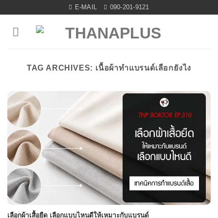
Skip
E-MAIL
090-201-9121
to
content
TAG ARCHIVES:
เนื้อผ้าทำแบรนด์เลือกยังไง
เลือกผ้าเสื้อยืด เลือกแบบไหนดีให้เหมาะกับแบรนด์