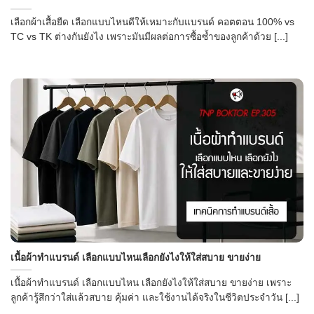
เลือกผ้าเสื้อยืด เลือกแบบไหนดีให้เหมาะกับแบรนด์ คอตตอน 100% vs
TC vs TK ต่างกันยังไง เพราะมันมีผลต่อการซื้อซ้ำของลูกค้าด้วย [...]
เนื้อผ้าทำแบรนด์ เลือกแบบไหนเลือกยังไงให้ใส่สบาย ขายง่าย
เนื้อผ้าทำแบรนด์ เลือกแบบไหน เลือกยังไงให้ใส่สบาย ขายง่าย เพราะ
ลูกค้ารู้สึกว่าใส่แล้วสบาย คุ้มค่า และใช้งานได้จริงในชีวิตประจำวัน [...]