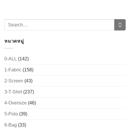
หมวดหมู่
0-ALL
(142)
1-Fabric
(158)
→
2-Screen
(43)
CONTACT US
3-T-Shirt
(237)
4-Oversize
(46)
5-Polo
(39)
6-Bag
(33)