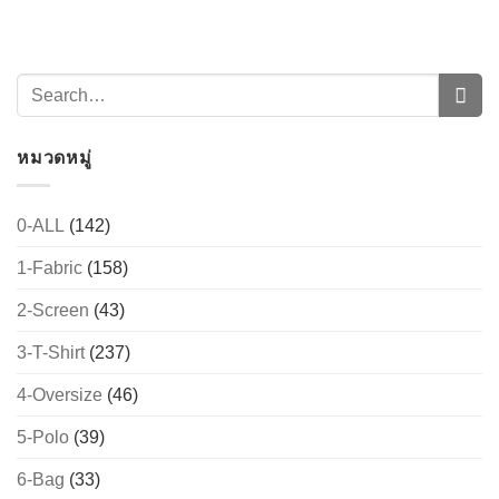
หมวดหมู่
0-ALL
(142)
1-Fabric
(158)
→
2-Screen
(43)
CONTACT US
3-T-Shirt
(237)
4-Oversize
(46)
5-Polo
(39)
6-Bag
(33)