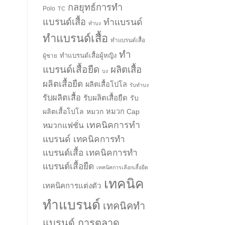
กลยุทธ์การทำ
Polo
TC
แบรนด์เสื้อ
ทำแบรนด์
ทำบง
ทำแบรนด์เสื้อ
ทำแบรนด์เสื้อ
ทำ
ทำแบรนด์เสื้อผู้หญิง
ผู้ชาย
แบรนด์เสื้อยืด
ผลิตเสื้อ
บง
ผลิตเสื้อยืด
ผลิตเสื้อโปโล
รับทำบง
รับผลิตเสื้อ
รับผลิตเสื้อยืด
รับ
ผลิตเสื้อโปโล
หมวก
หมวก Cap
เทคนิคการทำ
หมวกแฟชั่น
แบรนด์
เทคนิคการทำ
แบรนด์เสื้อ
เทคนิคการทำ
แบรนด์เสื้อยืด
เทคนิคการเลือกเสื้อยืด
เทคนิค
เทคนิคการแต่งตัว
ทำแบรนด์
เทคนิคทำ
แบรนด์ การตลาด