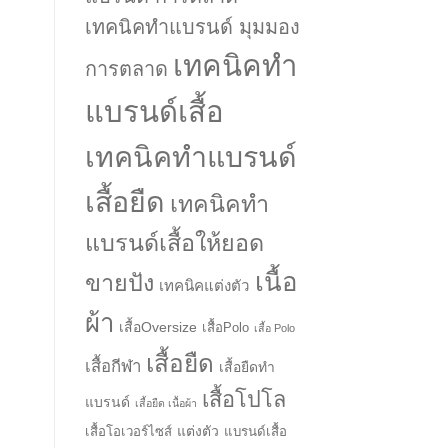
เทคนิคทำแบรนด์ มุมมอง
เทคนิคทำ
การตลาด
แบรนด์เสื้อ
เทคนิคทำแบรนด์
เสื้อยืด
เทคนิคทำ
แบรนด์เสื้อให้ยอด
เนื้อ
ขายปัง
เทคนิคแต่งตัว
ผ้า
เสื้อOversize
เสื้อPolo
เสื้อ Polo
เสื้อยืด
เสื้อกีฬา
เสื้อยืดทำ
เสื้อโปโล
แบรนด์
เสื้อยืด เนื้อผ้า
แต่งตัว
เสื้อโอเวอร์ไซส์
แบรนด์เสื้อ