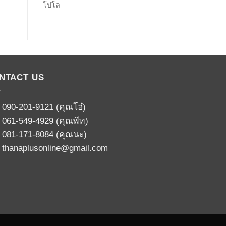
โปโล
NTACT US
:
090-201-9121
(คุณโอ๋)
:
061-549-4929
(คุณพีท)
:
081-171-8084
(คุณนะ)
:
thanaplusonline@gmail.com