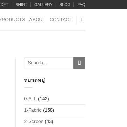
DFT
SHIRT
GALLERY
BLOG
FAQ
PRODUCTS
ABOUT
CONTACT
หมวดหมู่
0-ALL
(142)
1-Fabric
(158)
2-Screen
(43)