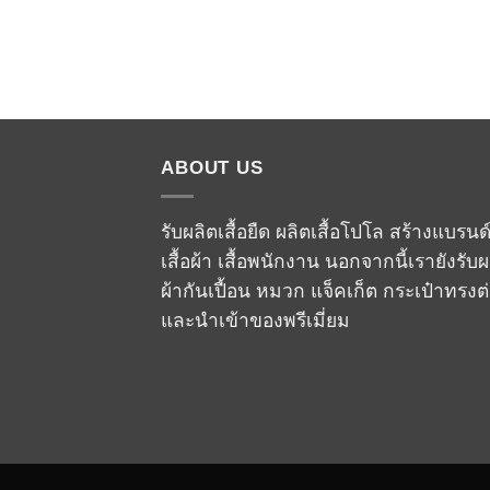
ABOUT US
รับผลิตเสื้อยืด ผลิตเสื้อโปโล สร้างแบรนด
เสื้อผ้า เสื้อพนักงาน นอกจากนี้เรายังรับผ
ผ้ากันเปื้อน หมวก แจ็คเก็ต กระเป๋าทรงต
และนำเข้าของพรีเมี่ยม