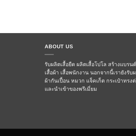
ABOUT US
รับผลิตเสื้อยืด ผลิตเสื้อโปโล สร้างแบรนด
เสื้อผ้า เสื้อพนักงาน นอกจากนี้เรายังรับผ
ผ้ากันเปื้อน หมวก แจ็คเก็ต กระเป๋าทรงต
และนำเข้าของพรีเมี่ยม