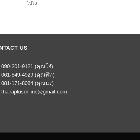
โปโล
NTACT US
:
090-201-9121
(คุณโอ๋)
:
061-549-4929
(คุณพีท)
:
081-171-8084
(คุณนะ)
:
thanaplusonline@gmail.com