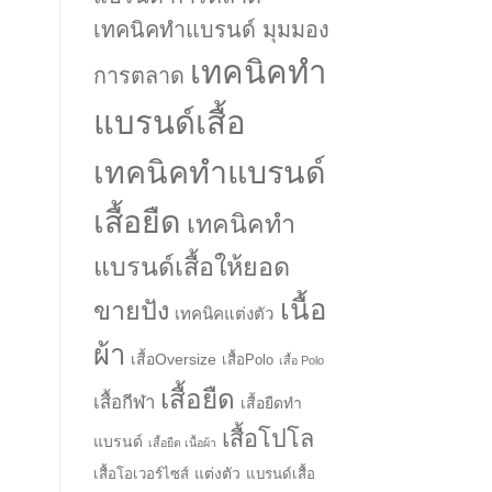
เทคนิคทำแบรนด์ มุมมอง
เทคนิคทำ
การตลาด
แบรนด์เสื้อ
เทคนิคทำแบรนด์
เสื้อยืด
เทคนิคทำ
แบรนด์เสื้อให้ยอด
เนื้อ
ขายปัง
เทคนิคแต่งตัว
ผ้า
เสื้อOversize
เสื้อPolo
เสื้อ Polo
เสื้อยืด
เสื้อกีฬา
เสื้อยืดทำ
เสื้อโปโล
แบรนด์
เสื้อยืด เนื้อผ้า
แต่งตัว
เสื้อโอเวอร์ไซส์
แบรนด์เสื้อ