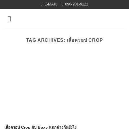
Skip
E-MAIL
090-201-9121
to
content
TAG ARCHIVES:
เสื้อครอป CROP
เสื้อครอป Crop กับ Boxy แตกต่างกันยังไง