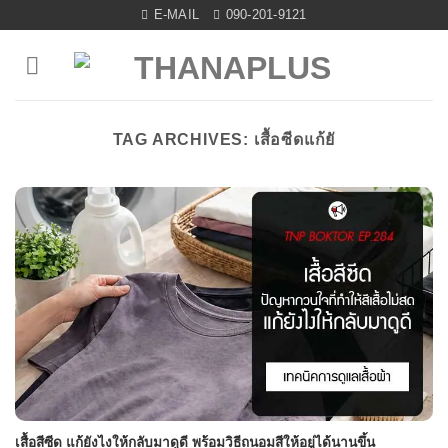
Skip
E-MAIL
090-201-9121
to
content
TAG ARCHIVES:
เสื้อซีดแก้ยั
เสื้อสีซีด แก้ยังไงให้กลับมาดูดี พร้อมวิธีถนอมสีให้อยู่ได้นานขึ้น