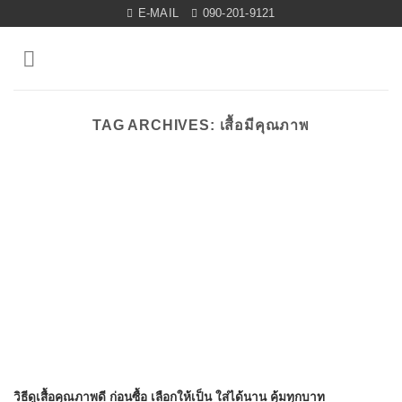
Skip
E-MAIL
090-201-9121
to
content
TAG ARCHIVES:
เสื้อมีคุณภาพ
วิธีดูเสื้อคุณภาพดี ก่อนซื้อ เลือกให้เป็น ใส่ได้นาน คุ้มทุกบาท