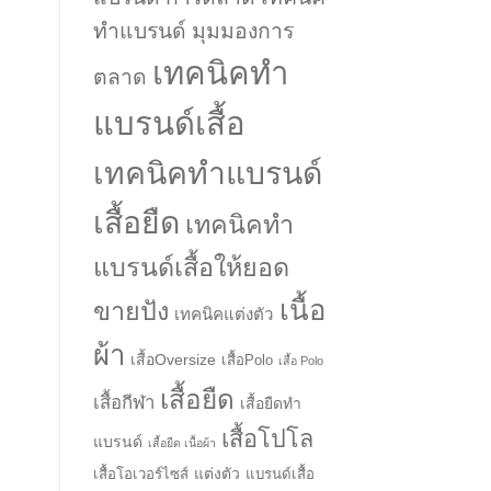
ทำแบรนด์ มุมมองการ
เทคนิคทำ
ตลาด
แบรนด์เสื้อ
เทคนิคทำแบรนด์
เสื้อยืด
เทคนิคทำ
แบรนด์เสื้อให้ยอด
เนื้อ
ขายปัง
เทคนิคแต่งตัว
ผ้า
เสื้อOversize
เสื้อPolo
เสื้อ Polo
เสื้อยืด
เสื้อกีฬา
เสื้อยืดทำ
เสื้อโปโล
แบรนด์
เสื้อยืด เนื้อผ้า
แต่งตัว
เสื้อโอเวอร์ไซส์
แบรนด์เสื้อ