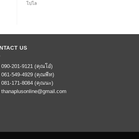
โปโล
NTACT US
:
090-201-9121
(คุณโอ๋)
:
061-549-4929
(คุณพีท)
:
081-171-8084
(คุณนะ)
:
thanaplusonline@gmail.com