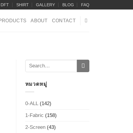
DFT
SHIRT
GALLERY
BLOG
FAQ
PRODUCTS
ABOUT
CONTACT
หมวดหมู่
0-ALL
(142)
1-Fabric
(158)
2-Screen
(43)