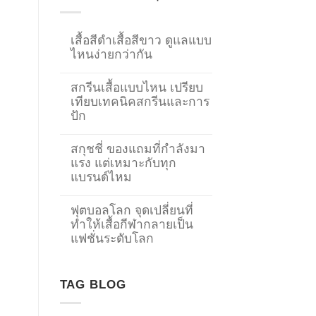
เสื้อสีดำเสื้อสีขาว ดูแลแบบ
ไหนง่ายกว่ากัน
สกรีนเสื้อแบบไหน เปรียบ
เทียบเทคนิคสกรีนและการ
ปัก
สกุชชี่ ของแถมที่กำลังมา
แรง แต่เหมาะกับทุก
แบรนด์ไหม
ฟุตบอลโลก จุดเปลี่ยนที่
ทำให้เสื้อกีฬากลายเป็น
→
แฟชั่นระดับโลก
CONTACT US
TAG BLOG