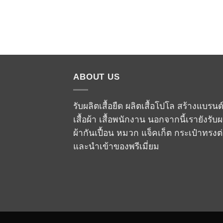
ABOUT US
รับผลิตเสื้อยืด ผลิตเสื้อโปโล สร้างแบรนด
เสื้อผ้า เสื้อพนักงาน นอกจากนี้เรายังรับผ
ผ้ากันเปื้อน หมวก แจ็คเก็ต กระเป๋าทรงต
และนำเข้าของพรีเมี่ยม