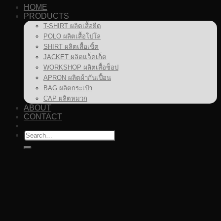
HOME
PRODUCTS
T-SHIRT ผลิตเสื้อยืด
POLO ผลิตเสื้อโปโล
SHIRT ผลิตเสื้อเชิ้ต
JACKET ผลิตแจ็คเก็ต
WORKSHOP ผลิตเสื้อช็อป
APRON ผลิตผ้ากันเปื้อน
BAG ผลิตกระเป๋า
CAP ผลิตหมวก
ABOUT
CONTACT