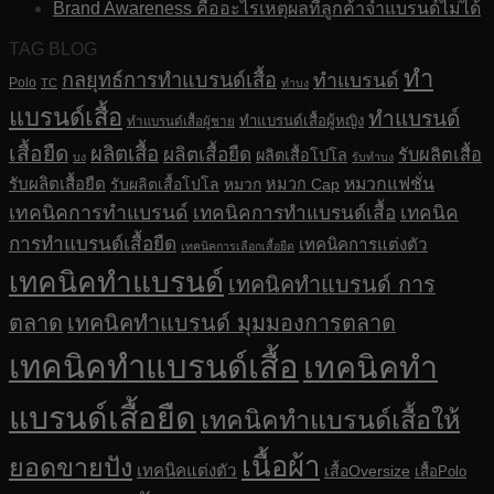
Brand Awareness คืออะไรเหตุผลที่ลูกค้าจำแบรนด์ไม่ได้
TAG BLOG
ทำ
กลยุทธ์การทำแบรนด์เสื้อ
ทำแบรนด์
Polo
TC
ทำบง
แบรนด์เสื้อ
ทำแบรนด์
ทำแบรนด์เสื้อผู้หญิง
ทำแบรนด์เสื้อผู้ชาย
เสื้อยืด
ผลิตเสื้อ
ผลิตเสื้อยืด
รับผลิตเสื้อ
ผลิตเสื้อโปโล
บง
รับทำบง
รับผลิตเสื้อยืด
หมวกแฟชั่น
รับผลิตเสื้อโปโล
หมวก
หมวก Cap
เทคนิคการทำแบรนด์
เทคนิคการทำแบรนด์เสื้อ
เทคนิค
การทำแบรนด์เสื้อยืด
เทคนิคการแต่งตัว
เทคนิคการเลือกเสื้อยืด
เทคนิคทำแบรนด์
เทคนิคทำแบรนด์ การ
ตลาด
เทคนิคทำแบรนด์ มุมมองการตลาด
เทคนิคทำแบรนด์เสื้อ
เทคนิคทำ
แบรนด์เสื้อยืด
เทคนิคทำแบรนด์เสื้อให้
เนื้อผ้า
ยอดขายปัง
เทคนิคแต่งตัว
เสื้อOversize
เสื้อPolo