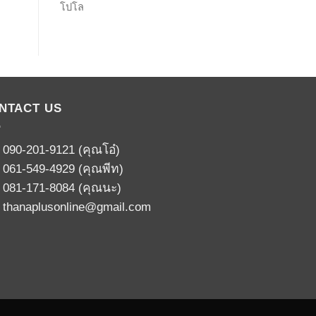
โปโล
NTACT US
:
090-201-9121
(คุณโอ๋)
:
061-549-4929
(คุณพีท)
:
081-171-8084
(คุณนะ)
:
thanaplusonline@gmail.com