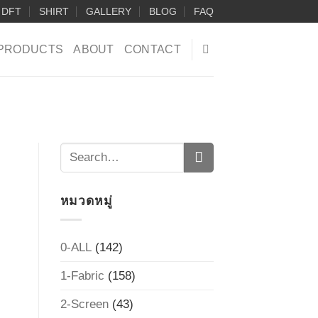
DFT
SHIRT
GALLERY
BLOG
FAQ
PRODUCTS
ABOUT
CONTACT
หมวดหมู่
0-ALL
(142)
1-Fabric
(158)
2-Screen
(43)