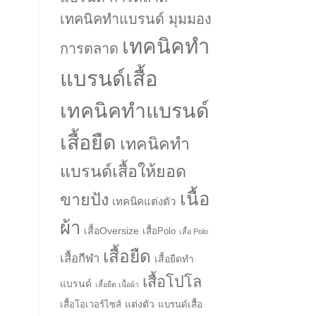
เทคนิคทำแบรนด์ มุมมอง
เทคนิคทำ
การตลาด
แบรนด์เสื้อ
เทคนิคทำแบรนด์
เสื้อยืด
เทคนิคทำ
แบรนด์เสื้อให้ยอด
เนื้อ
ขายปัง
เทคนิคแต่งตัว
ผ้า
เสื้อOversize
เสื้อPolo
เสื้อ Polo
เสื้อยืด
เสื้อกีฬา
เสื้อยืดทำ
เสื้อโปโล
แบรนด์
เสื้อยืด เนื้อผ้า
แต่งตัว
เสื้อโอเวอร์ไซส์
แบรนด์เสื้อ