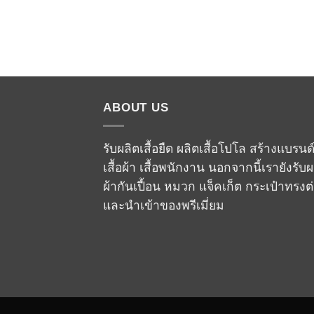
ABOUT US
รับผลิตเสื้อยืด ผลิตเสื้อโปโล สร้างแบรนด
เสื้อผ้า เสื้อพนักงาน นอกจากนี้เรายังรับผ
ผ้ากันเปื้อน หมวก แจ็คเก็ต กระเป๋าทรงต
และนำเข้าของพรีเมี่ยม