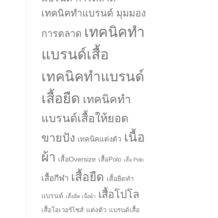
เทคนิคทำแบรนด์ มุมมอง
เทคนิคทำ
การตลาด
แบรนด์เสื้อ
เทคนิคทำแบรนด์
เสื้อยืด
เทคนิคทำ
แบรนด์เสื้อให้ยอด
เนื้อ
ขายปัง
เทคนิคแต่งตัว
ผ้า
เสื้อOversize
เสื้อPolo
เสื้อ Polo
เสื้อยืด
เสื้อกีฬา
เสื้อยืดทำ
เสื้อโปโล
แบรนด์
เสื้อยืด เนื้อผ้า
แต่งตัว
เสื้อโอเวอร์ไซส์
แบรนด์เสื้อ