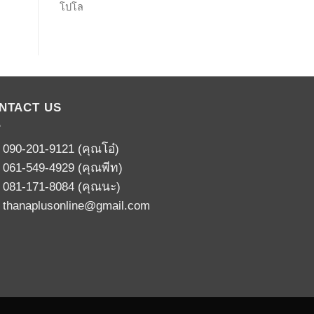
โปโล
NTACT US
:
090-201-9121
(คุณโอ๋)
:
061-549-4929
(คุณพีท)
:
081-171-8084
(คุณนะ)
:
thanaplusonline@gmail.com