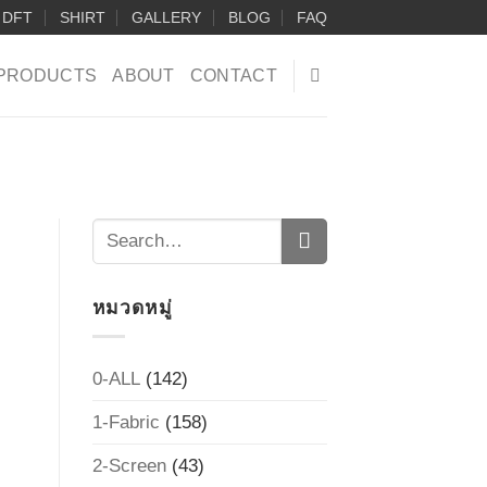
DFT
SHIRT
GALLERY
BLOG
FAQ
PRODUCTS
ABOUT
CONTACT
หมวดหมู่
0-ALL
(142)
1-Fabric
(158)
2-Screen
(43)