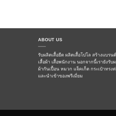
ABOUT US
รับผลิตเสื้อยืด ผลิตเสื้อโปโล สร้างแบรนด
เสื้อผ้า เสื้อพนักงาน นอกจากนี้เรายังรับผ
ผ้ากันเปื้อน หมวก แจ็คเก็ต กระเป๋าทรงต
และนำเข้าของพรีเมี่ยม