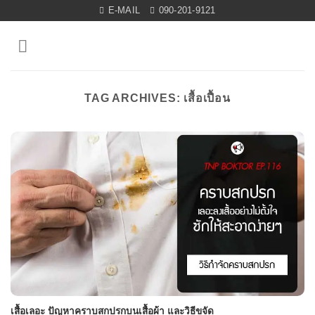
Skip
E-MAIL
090-201-9121
to
content
TAG ARCHIVES:
เสื้อเปื้อน
เสื้อเลอะ ปัญหาคราบสกปรกบนเสื้อผ้า และวิธีขจัด