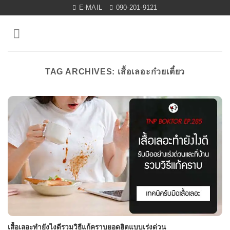
Skip
E-MAIL
090-201-9121
to
content
TAG ARCHIVES:
เสื้อเลอะก๋วยเตี๋ยว
เสื้อเลอะทำยังไงดีรวมวิธีแก้คราบยอดฮิตแบบเร่งด่วน