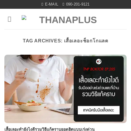
Skip
E-MAIL
090-201-9121
to
content
TAG ARCHIVES:
เสื้อเลอะช็อกโกแลต
เสื้อเลอะทำยังไงดีรวมวิธีแก้คราบยอดฮิตแบบเร่งด่วน