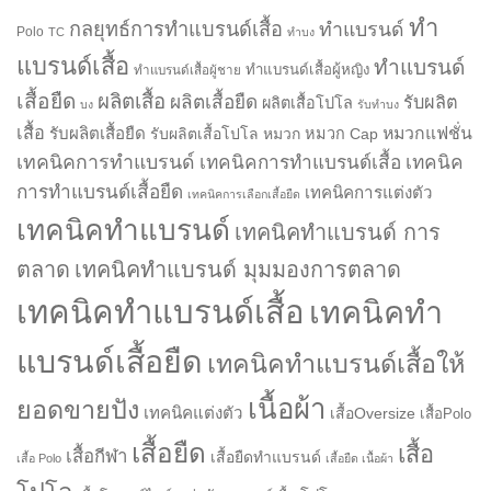
ทำ
กลยุทธ์การทำแบรนด์เสื้อ
ทำแบรนด์
Polo
TC
ทำบง
แบรนด์เสื้อ
ทำแบรนด์
ทำแบรนด์เสื้อผู้หญิง
ทำแบรนด์เสื้อผู้ชาย
เสื้อยืด
ผลิตเสื้อ
ผลิตเสื้อยืด
รับผลิต
ผลิตเสื้อโปโล
บง
รับทำบง
เสื้อ
รับผลิตเสื้อยืด
หมวกแฟชั่น
รับผลิตเสื้อโปโล
หมวก
หมวก Cap
เทคนิคการทำแบรนด์
เทคนิคการทำแบรนด์เสื้อ
เทคนิค
การทำแบรนด์เสื้อยืด
เทคนิคการแต่งตัว
เทคนิคการเลือกเสื้อยืด
เทคนิคทำแบรนด์
เทคนิคทำแบรนด์ การ
ตลาด
เทคนิคทำแบรนด์ มุมมองการตลาด
เทคนิคทำแบรนด์เสื้อ
เทคนิคทำ
แบรนด์เสื้อยืด
เทคนิคทำแบรนด์เสื้อให้
เนื้อผ้า
ยอดขายปัง
เทคนิคแต่งตัว
เสื้อOversize
เสื้อPolo
เสื้อยืด
เสื้อ
เสื้อกีฬา
เสื้อยืดทำแบรนด์
เสื้อ Polo
เสื้อยืด เนื้อผ้า