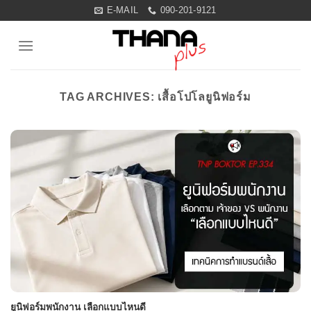
Skip
E-MAIL
090-201-9121
to
content
TAG ARCHIVES:
เสื้อโปโลยูนิฟอร์ม
ยูนิฟอร์มพนักงาน เลือกแบบไหนดี