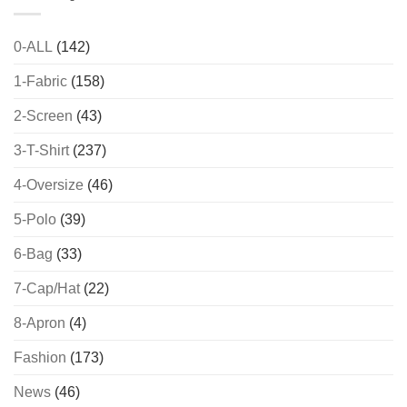
0-ALL
(142)
1-Fabric
(158)
2-Screen
(43)
3-T-Shirt
(237)
4-Oversize
(46)
5-Polo
(39)
6-Bag
(33)
7-Cap/Hat
(22)
8-Apron
(4)
Fashion
(173)
News
(46)