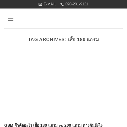
Skip
E-MAIL
090-201-9121
to
content
TAG ARCHIVES:
เสื้อ 180 แกรม
GSM ผ้าคืออะไร เสื้อ 180 แกรม vs 200 แกรม ต่างกันยังไง