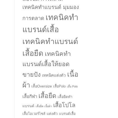
เทคนิคทำแบรนด์ มุมมอง
เทคนิคทำ
การตลาด
แบรนด์เสื้อ
เทคนิคทำแบรนด์
เสื้อยืด
เทคนิคทำ
แบรนด์เสื้อให้ยอด
เนื้อ
ขายปัง
เทคนิคแต่งตัว
ผ้า
เสื้อOversize
เสื้อPolo
เสื้อ Polo
เสื้อยืด
เสื้อกีฬา
เสื้อยืดทำ
เสื้อโปโล
แบรนด์
เสื้อยืด เนื้อผ้า
แต่งตัว
เสื้อโอเวอร์ไซส์
แบรนด์เสื้อ