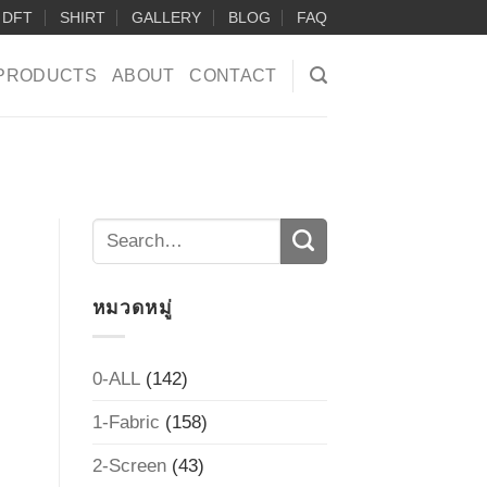
DFT
SHIRT
GALLERY
BLOG
FAQ
PRODUCTS
ABOUT
CONTACT
หมวดหมู่
0-ALL
(142)
1-Fabric
(158)
2-Screen
(43)