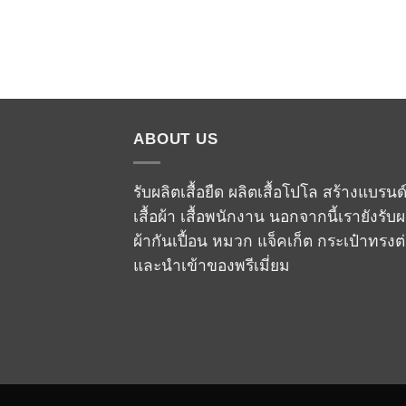
ABOUT US
รับผลิตเสื้อยืด ผลิตเสื้อโปโล สร้างแบรนด
เสื้อผ้า เสื้อพนักงาน นอกจากนี้เรายังรับผ
ผ้ากันเปื้อน หมวก แจ็คเก็ต กระเป๋าทรงต
และนำเข้าของพรีเมี่ยม