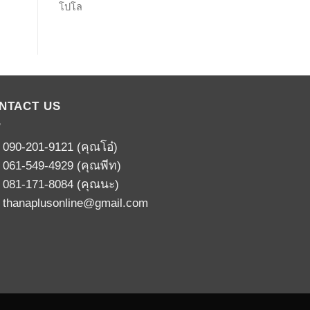
โปโล
NTACT US
:
090-201-9121
(คุณโอ๋)
:
061-549-4929
(คุณพีท)
:
081-171-8084
(คุณนะ)
:
thanaplusonline@gmail.com