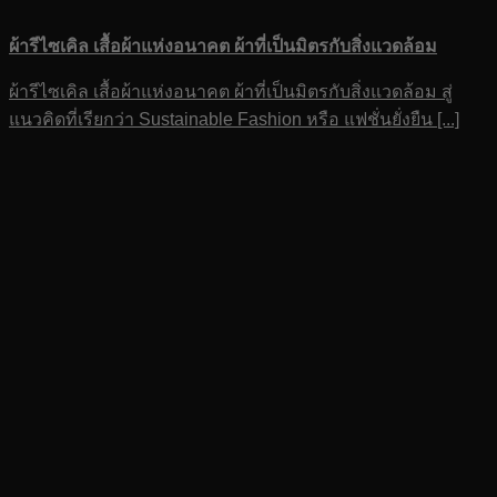
ผ้ารีไซเคิล เสื้อผ้าแห่งอนาคต ผ้าที่เป็นมิตรกับสิ่งแวดล้อม
ผ้ารีไซเคิล เสื้อผ้าแห่งอนาคต ผ้าที่เป็นมิตรกับสิ่งแวดล้อม สู่
แนวคิดที่เรียกว่า Sustainable Fashion หรือ แฟชั่นยั่งยืน [...]