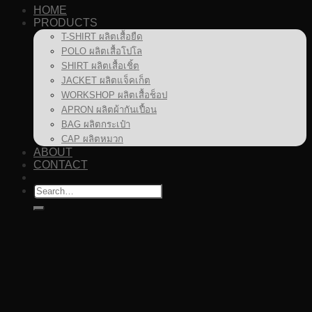
HOME
PRODUCTS
T-SHIRT ผลิตเสื้อยืด
POLO ผลิตเสื้อโปโล
SHIRT ผลิตเสื้อเชิ้ต
JACKET ผลิตแจ็คเก็ต
WORKSHOP ผลิตเสื้อช็อป
APRON ผลิตผ้ากันเปื้อน
BAG ผลิตกระเป๋า
CAP ผลิตหมวก
ABOUT
CONTACT