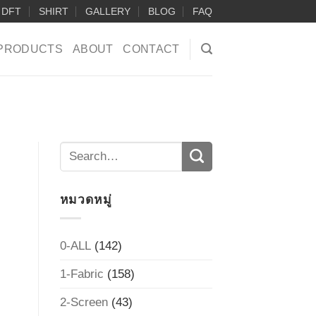
DFT
SHIRT
GALLERY
BLOG
FAQ
PRODUCTS
ABOUT
CONTACT
หมวดหมู่
0-ALL
(142)
1-Fabric
(158)
2-Screen
(43)