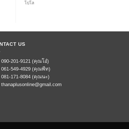
โปโล
NTACT US
:
090-201-9121
(คุณโอ๋)
:
061-549-4929
(คุณพีท)
:
081-171-8084
(คุณนะ)
:
thanaplusonline@gmail.com