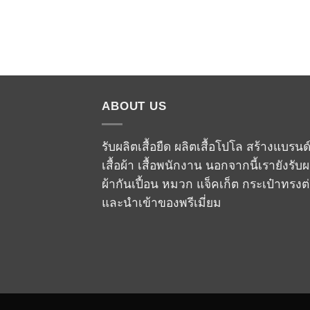
ABOUT US
รับผลิตเสื้อยืด ผลิตเสื้อโปโล สร้างแบรนด
เสื้อผ้า เสื้อพนักงาน นอกจากนี้เรายังรับผ
ผ้ากันเปื้อน หมวก แจ็คเก็ต กระเป๋าทรงต
และนำเข้าของพรีเมี่ยม