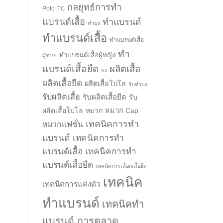
กลยุทธ์การทำ
Polo
TC
แบรนด์เสื้อ
ทำแบรนด์
ทำบง
ทำแบรนด์เสื้อ
ทำแบรนด์เสื้อ
ทำ
ทำแบรนด์เสื้อผู้หญิง
ผู้ชาย
แบรนด์เสื้อยืด
ผลิตเสื้อ
บง
ผลิตเสื้อยืด
ผลิตเสื้อโปโล
รับทำบง
รับผลิตเสื้อ
รับผลิตเสื้อยืด
รับ
ผลิตเสื้อโปโล
หมวก
หมวก Cap
เทคนิคการทำ
หมวกแฟชั่น
แบรนด์
เทคนิคการทำ
แบรนด์เสื้อ
เทคนิคการทำ
แบรนด์เสื้อยืด
เทคนิคการเลือกเสื้อยืด
เทคนิค
เทคนิคการแต่งตัว
ทำแบรนด์
เทคนิคทำ
แบรนด์ การตลาด