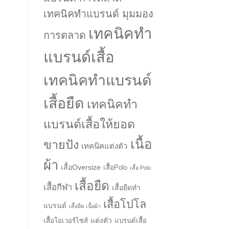
เทคนิคทำแบรนด์ มุมมอง
เทคนิคทำ
การตลาด
แบรนด์เสื้อ
เทคนิคทำแบรนด์
เสื้อยืด
เทคนิคทำ
แบรนด์เสื้อให้ยอด
เนื้อ
ขายปัง
เทคนิคแต่งตัว
ผ้า
เสื้อOversize
เสื้อPolo
เสื้อ Polo
เสื้อยืด
เสื้อกีฬา
เสื้อยืดทำ
เสื้อโปโล
แบรนด์
เสื้อยืด เนื้อผ้า
แต่งตัว
เสื้อโอเวอร์ไซส์
แบรนด์เสื้อ