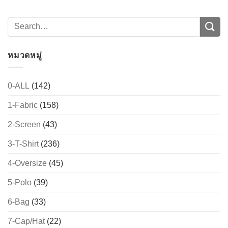
→
CONTACT US
หมวดหมู่
0-ALL
(142)
1-Fabric
(158)
2-Screen
(43)
3-T-Shirt
(236)
4-Oversize
(45)
5-Polo
(39)
6-Bag
(33)
7-Cap/Hat
(22)