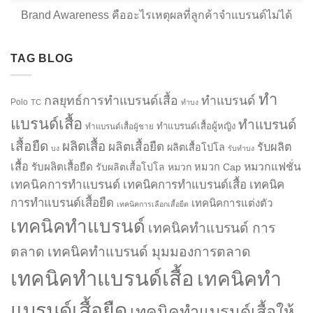
Brand Awareness คืออะไรเหตุผลที่ลูกค้าจำแบรนด์ไม่ได้
TAG BLOG
ทำ
กลยุทธ์การทำแบรนด์เสื้อ
ทำแบรนด์
Polo
TC
ทำบง
แบรนด์เสื้อ
ทำแบรนด์
ทำแบรนด์เสื้อผู้หญิง
ทำแบรนด์เสื้อผู้ชาย
เสื้อยืด
ผลิตเสื้อ
ผลิตเสื้อยืด
รับผลิต
ผลิตเสื้อโปโล
บง
รับทำบง
เสื้อ
รับผลิตเสื้อยืด
หมวกแฟชั่น
รับผลิตเสื้อโปโล
หมวก
หมวก Cap
เทคนิคการทำแบรนด์
เทคนิคการทำแบรนด์เสื้อ
เทคนิค
การทำแบรนด์เสื้อยืด
เทคนิคการแต่งตัว
เทคนิคการเลือกเสื้อยืด
เทคนิคทำแบรนด์
เทคนิคทำแบรนด์ การ
ตลาด
เทคนิคทำแบรนด์ มุมมองการตลาด
เทคนิคทำแบรนด์เสื้อ
เทคนิคทำ
แบรนด์เสื้อยืด
เทคนิคทำแบรนด์เสื้อให้