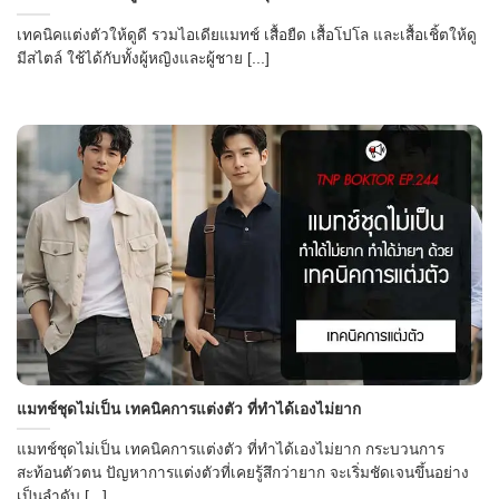
เทคนิคแต่งตัวให้ดูดี รวมไอเดียแมทช์ เสื้อยืด เสื้อโปโล และเสื้อเชิ้ตให้ดู
มีสไตล์ ใช้ได้กับทั้งผู้หญิงและผู้ชาย [...]
แมทช์ชุดไม่เป็น เทคนิคการแต่งตัว ที่ทำได้เองไม่ยาก
แมทช์ชุดไม่เป็น เทคนิคการแต่งตัว ที่ทำได้เองไม่ยาก กระบวนการ
สะท้อนตัวตน ปัญหาการแต่งตัวที่เคยรู้สึกว่ายาก จะเริ่มชัดเจนขึ้นอย่าง
เป็นลำดับ [...]