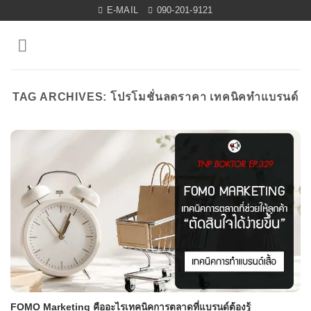
Skip
E-MAIL
090-201-9121
to
content
TAG ARCHIVES:
โปรโมชั่นลดราคา เทคนิคทำแบรนด์
FOMO Marketing คืออะไรเทคนิคการตลาดที่แบรนด์ต้องรู้