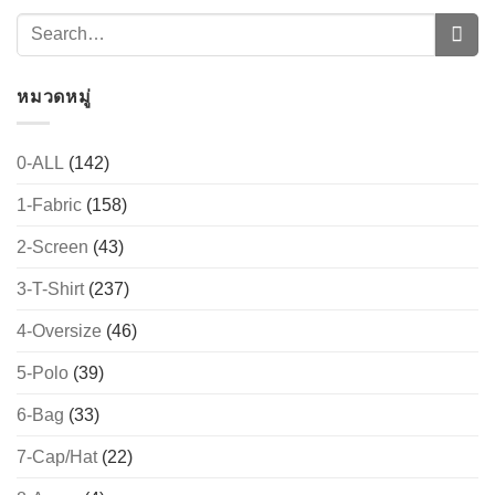
→
CONTACT US
หมวดหมู่
0-ALL
(142)
1-Fabric
(158)
2-Screen
(43)
3-T-Shirt
(237)
4-Oversize
(46)
5-Polo
(39)
6-Bag
(33)
7-Cap/Hat
(22)