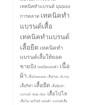
เทคนิคทำแบรนด์ มุมมอง
เทคนิคทำ
การตลาด
แบรนด์เสื้อ
เทคนิคทำแบรนด์
เสื้อยืด
เทคนิคทำ
แบรนด์เสื้อให้ยอด
เนื้อ
ขายปัง
เทคนิคแต่งตัว
ผ้า
เสื้อOversize
เสื้อPolo
เสื้อ Polo
เสื้อยืด
เสื้อกีฬา
เสื้อยืดทำ
เสื้อโปโล
แบรนด์
เสื้อยืด เนื้อผ้า
แต่งตัว
เสื้อโอเวอร์ไซส์
แบรนด์เสื้อ