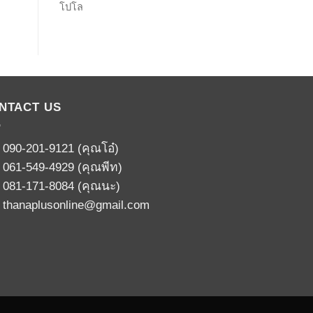
โปโล
NTACT US
:
090-201-9121
(คุณโอ๋)
:
061-549-4929
(คุณพีท)
:
081-171-8084
(คุณนะ)
:
thanaplusonline@gmail.com