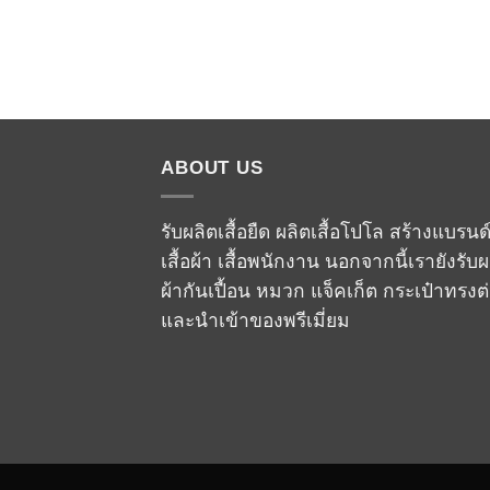
ABOUT US
รับผลิตเสื้อยืด ผลิตเสื้อโปโล สร้างแบรนด
เสื้อผ้า เสื้อพนักงาน นอกจากนี้เรายังรับผ
ผ้ากันเปื้อน หมวก แจ็คเก็ต กระเป๋าทรงต
และนำเข้าของพรีเมี่ยม