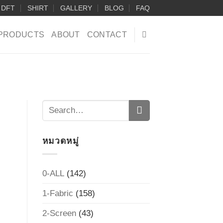
DFT
SHIRT
GALLERY
BLOG
FAQ
PRODUCTS
ABOUT
CONTACT
หมวดหมู่
0-ALL
(142)
1-Fabric
(158)
2-Screen
(43)