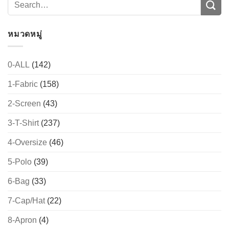
CONTACT US
หมวดหมู่
0-ALL
(142)
1-Fabric
(158)
2-Screen
(43)
3-T-Shirt
(237)
4-Oversize
(46)
5-Polo
(39)
6-Bag
(33)
7-Cap/Hat
(22)
8-Apron
(4)