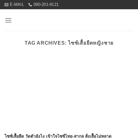
Skip
E-MAIL
090-201-9121
to
content
TAG ARCHIVES:
ไซซ์เสื้อยืดหญิงชาย
ไซซ์เสื้อยืด วัดตัวยังไง เข้าใจไซซ์ไทย-สากล สั่งเสื้อไม่พลาด