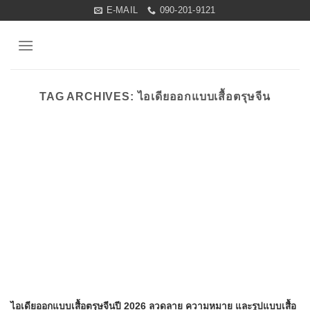
Skip
E-MAIL
090-201-9121
to
content
TAG ARCHIVES:
ไอเดียออกแบบเสื้อตรุษจีน
ไอเดียออกแบบเสื้อตรุษจีนปี 2026 ลวดลาย ความหมาย และรูปแบบเสื้อ